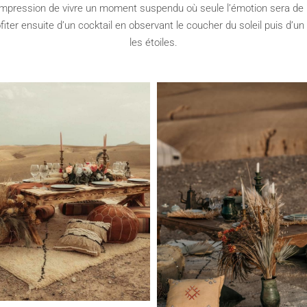
impression de vivre un moment suspendu où seule l’émotion sera de
ofiter ensuite d’un cocktail en observant le coucher du soleil puis d’un
les étoiles.