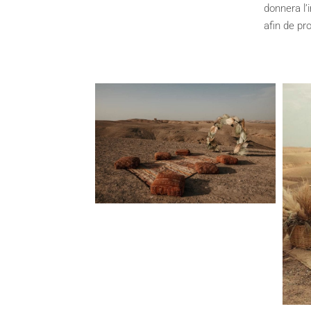
donnera l’
afin de pr